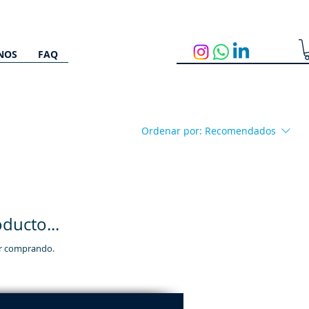
NOS
FAQ
Ordenar por:
Recomendados
ducto...
ir comprando.