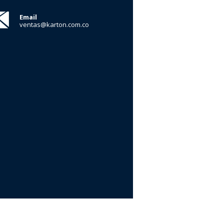
Email
ventas@karton.com.co